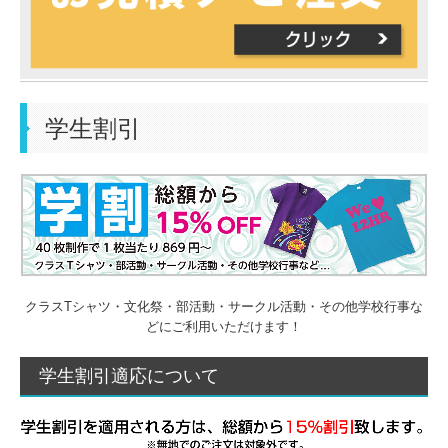
ジャンル別製作
会社概要
学生割引
お問い合わせ
よくあるご質問
リンク
クラスTシャツ・文化祭・部活動・サークル活動・その他学校行事な
どにご利用いただけます！
学生割引適応について