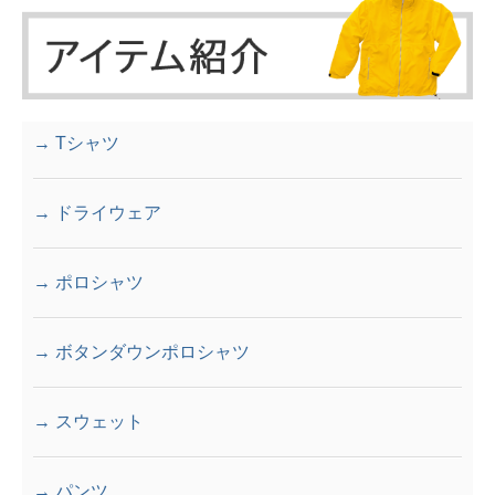
→ Tシャツ
→ ドライウェア
→ ポロシャツ
→ ボタンダウンポロシャツ
→ スウェット
→ パンツ