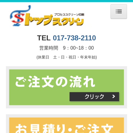
ホーム
TEL
017-738-2110
ご注文の流れ
営業時間 9：00~18：00
デザイン作成方法
(休業日 土・日・祝日・年末年始)
デザイン・プリント方法
価格表
お見積り・ご注文
デザイン入稿のご案内
学生割引